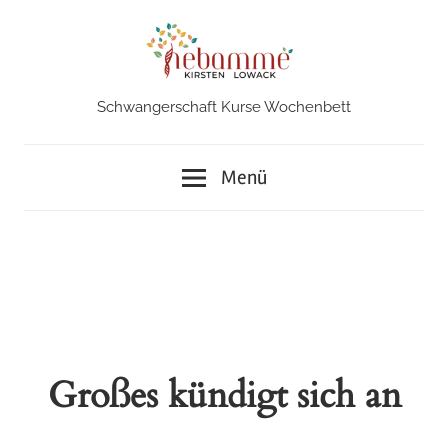
Zum
Inhalt
springen
Schwangerschaft Kurse Wochenbett
Hebamme
in
Menü
Iserlohn
Großes kündigt sich an