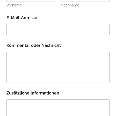
Vorname
Nachname
E-Mail-Adresse
*
Kommentar oder Nachricht
Zusätzliche Informationen
*