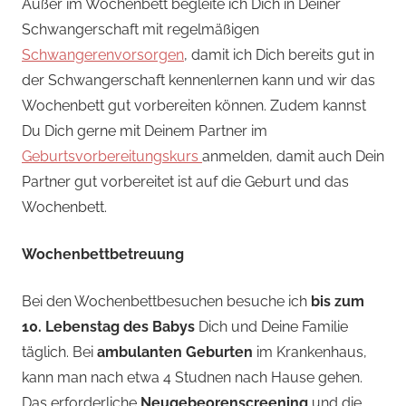
Außer im Wochenbett begleite ich Dich in Deiner
Schwangerschaft mit regelmäßigen
Schwangerenvorsorgen
, damit ich Dich bereits gut in
der Schwangerschaft kennenlernen kann und wir das
Wochenbett gut vorbereiten können. Zudem kannst
Du Dich gerne mit Deinem Partner im
Geburtsvorbereitungskurs
anmelden, damit auch Dein
Partner gut vorbereitet ist auf die Geburt und das
Wochenbett.
Wochenbettbetreuung
Bei den Wochenbettbesuchen besuche ich
bis zum
10. Lebenstag des Babys
Dich und Deine Familie
täglich. Bei
ambulanten Geburten
im Krankenhaus,
kann man nach etwa 4 Studnen nach Hause gehen.
Das erforderliche
Neugebeorenscreening
und die