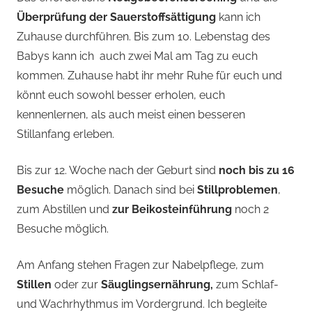
Überprüfung der Sauerstoffsättigung
kann ich
Zuhause durchführen. Bis zum 10. Lebenstag des
Babys kann ich auch zwei Mal am Tag zu euch
kommen. Zuhause habt ihr mehr Ruhe für euch und
könnt euch sowohl besser erholen, euch
kennenlernen, als auch meist einen besseren
Stillanfang erleben.
Bis zur 12. Woche nach der Geburt sind
noch bis zu 16
Besuche
möglich. Danach sind bei
Stillproblemen
,
zum Abstillen und
zur Beikosteinführung
noch 2
Besuche möglich.
Am Anfang stehen Fragen zur Nabelpflege, zum
Stillen
oder zur
Säuglingsernährung,
zum Schlaf-
und Wachrhythmus im Vordergrund. Ich begleite