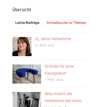
Übersicht
Letzte Beiträge
Schnellsuche zu Themen
25 Jahre Hebamme
11. April 2021
Gründe für eine
Hausgeburt
7. März 2022
Was macht die
Hebamme bei einer