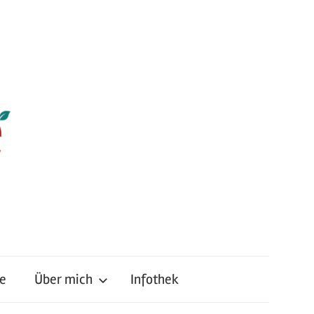
e
Über mich
Infothek