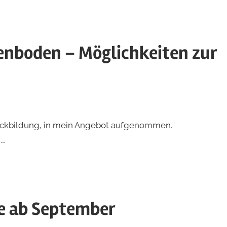
enboden – Möglichkeiten zur
 Rückbildung, in mein Angebot aufgenommen.
 …
e ab September