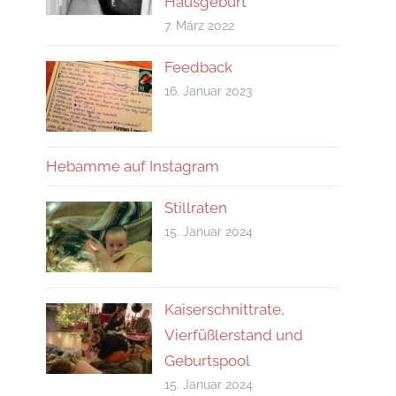
Hausgeburt
7. März 2022
Feedback
16. Januar 2023
Hebamme auf Instagram
Stillraten
15. Januar 2024
Kaiserschnittrate,
Vierfüßlerstand und
Geburtspool
15. Januar 2024