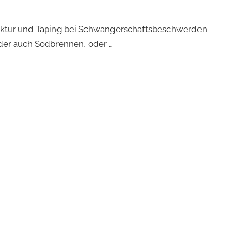
nktur und Taping bei Schwangerschaftsbeschwerden
er auch Sodbrennen, oder …