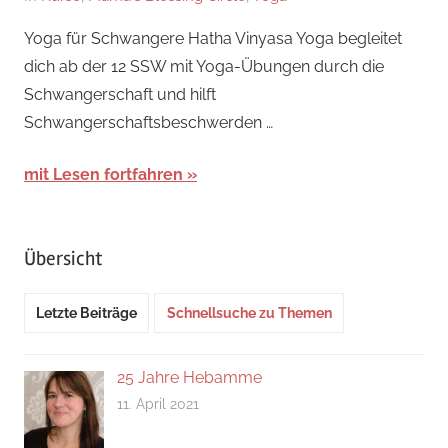
2.
Kirsten
Yoga für Schwangere Hatha Vinyasa Yoga begleitet
Oktober
dich ab der 12 SSW mit Yoga-Übungen durch die
2024
Schwangerschaft und hilft
Schwangerschaftsbeschwerden …
mit Lesen fortfahren
Übersicht
Letzte Beiträge
Schnellsuche zu Themen
25 Jahre Hebamme
11. April 2021