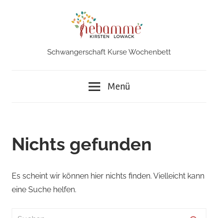
Zum
Inhalt
springen
Schwangerschaft Kurse Wochenbett
Hebamme
in
Menü
Iserlohn
Nichts gefunden
Es scheint wir können hier nichts finden. Vielleicht kann
eine Suche helfen.
Suchen