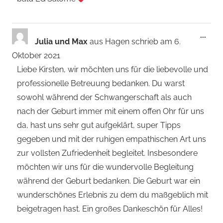
Dies
...
Julia und Max
aus
Hagen
schrieb am
6.
Met
Oktober 2021
ein-
Liebe Kirsten, wir möchten uns für die liebevolle und
professionelle Betreuung bedanken. Du warst
sowohl während der Schwangerschaft als auch
nach der Geburt immer mit einem offen Ohr für uns
da, hast uns sehr gut aufgeklärt, super Tipps
gegeben und mit der ruhigen empathischen Art uns
zur vollsten Zufriedenheit begleitet. Insbesondere
möchten wir uns für die wundervolle Begleitung
während der Geburt bedanken. Die Geburt war ein
wunderschönes Erlebnis zu dem du maßgeblich mit
beigetragen hast. Ein großes Dankeschön für Alles!