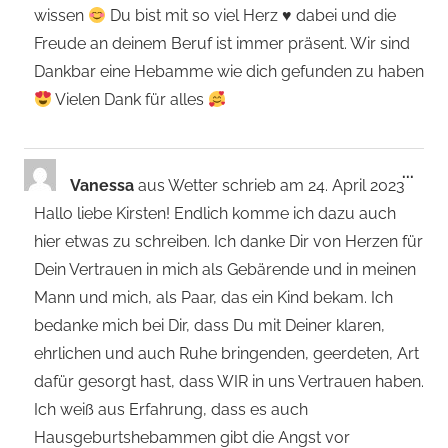
wissen
Du bist mit so viel Herz
♥️
dabei und die
Freude an deinem Beruf ist immer präsent. Wir sind
Dankbar eine Hebamme wie dich gefunden zu haben
Vielen Dank für alles
Dies
...
Vanessa
aus
Wetter
schrieb am
24. April 2023
Met
Hallo liebe Kirsten! Endlich komme ich dazu auch
ein-
hier etwas zu schreiben. Ich danke Dir von Herzen für
Dein Vertrauen in mich als Gebärende und in meinen
Mann und mich, als Paar, das ein Kind bekam. Ich
bedanke mich bei Dir, dass Du mit Deiner klaren,
ehrlichen und auch Ruhe bringenden, geerdeten, Art
dafür gesorgt hast, dass WIR in uns Vertrauen haben.
Ich weiß aus Erfahrung, dass es auch
Hausgeburtshebammen gibt die Angst vor