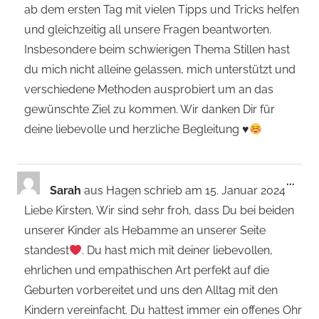
ab dem ersten Tag mit vielen Tipps und Tricks helfen
und gleichzeitig all unsere Fragen beantworten.
Insbesondere beim schwierigen Thema Stillen hast
du mich nicht alleine gelassen, mich unterstützt und
verschiedene Methoden ausprobiert um an das
gewünschte Ziel zu kommen. Wir danken Dir für
deine liebevolle und herzliche Begleitung
♥️
Dies
...
Sarah
aus
Hagen
schrieb am
15. Januar 2024
Met
Liebe Kirsten, Wir sind sehr froh, dass Du bei beiden
ein-
unserer Kinder als Hebamme an unserer Seite
standest
. Du hast mich mit deiner liebevollen,
ehrlichen und empathischen Art perfekt auf die
Geburten vorbereitet und uns den Alltag mit den
Kindern vereinfacht. Du hattest immer ein offenes Ohr