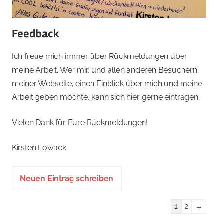
Feedback
Ich freue mich immer über Rückmeldungen über
meine Arbeit. Wer mir, und allen anderen Besuchern
meiner Webseite, einen Einblick über mich und meine
Arbeit geben möchte, kann sich hier gerne eintragen.
Vielen Dank für Eure Rückmeldungen!
Kirsten Lowack
Navigation
1
2
→