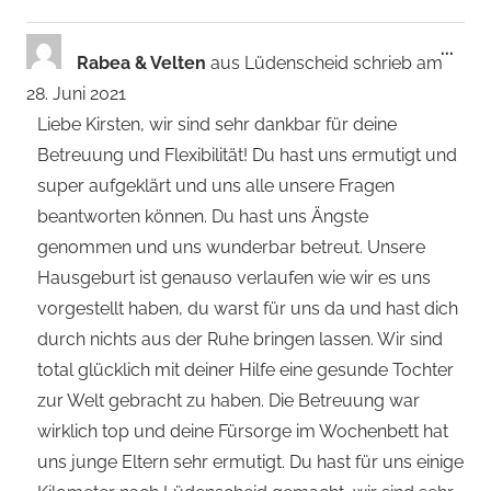
Dies
...
Rabea & Velten
aus
Lüdenscheid
schrieb am
Met
28. Juni 2021
ein-
Liebe Kirsten, wir sind sehr dankbar für deine
Betreuung und Flexibilität! Du hast uns ermutigt und
super aufgeklärt und uns alle unsere Fragen
beantworten können. Du hast uns Ängste
genommen und uns wunderbar betreut. Unsere
Hausgeburt ist genauso verlaufen wie wir es uns
vorgestellt haben, du warst für uns da und hast dich
durch nichts aus der Ruhe bringen lassen. Wir sind
total glücklich mit deiner Hilfe eine gesunde Tochter
zur Welt gebracht zu haben. Die Betreuung war
wirklich top und deine Fürsorge im Wochenbett hat
uns junge Eltern sehr ermutigt. Du hast für uns einige