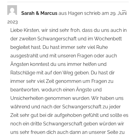
Dies
...
Sarah & Marcus
aus
Hagen
schrieb am
29. Juni
Met
2023
ein-
Liebe Kirsten, wir sind sehr froh, dass du uns auch in
der zweiten Schwangerschaft und im Wochenbett
begleitet hast. Du hast immer sehr viel Ruhe
ausgestrahlt und mit unseren Fragen oder auch
Ängsten konntest du uns immer helfen und
Ratschläge mit auf den Weg geben. Du hast dir
immer sehr viel Zeit genommen um Fragen zu
beantworten, wodurch einen Ängste und
Unsicherheiten genommen wurden. Wir haben uns
während und nach der Schwangerschaft zu jeder
Zeit sehr gut bei dir aufgehoben gefühlt und sollte es
noch ein dritte Schwangerschaft geben würden wir
uns sehr freuen dich auch dann an unserer Seite zu