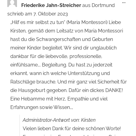
Dies
...
Friederike Jahn-Streicher
aus
Dortmund
Met
schrieb am
7. Oktober 2023
ein-
„Hilf es mir selbst zu tun“ (Maria Montessori) Liebe
Kirsten, gemäß dem Leitsatz von Maria Montessori
hast du die Schwangerschaften und Geburten
meiner Kinder begleitet. Wir sind dir unglaublich
dankbar für die liebevolle, professionelle,
einfühlsame…. Begleitung. Du hast zu jederzeit
erkannt, wann ich welche Unterstützung und
Ratschläge brauche. Und mir ganz viel Sicherheit für
die Hausgeburt gegeben. Dafür ein dickes DANKE!
Eine Hebamme mit Herz, Empathie und viel
Erfahrungen sowie Wissen…,
Administrator-Antwort von: Kirsten
Vielen lieben Dank für deine schönen Worte!