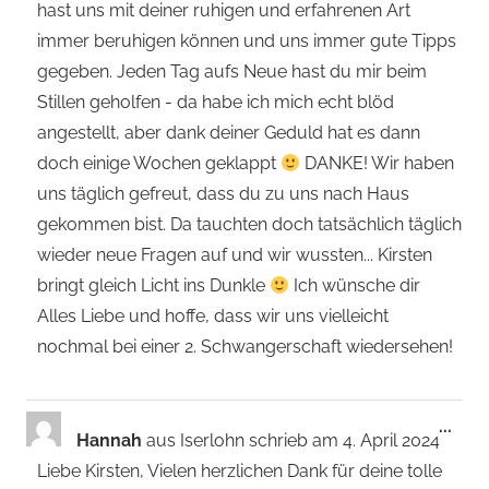
hast uns mit deiner ruhigen und erfahrenen Art
immer beruhigen können und uns immer gute Tipps
gegeben. Jeden Tag aufs Neue hast du mir beim
Stillen geholfen - da habe ich mich echt blöd
angestellt, aber dank deiner Geduld hat es dann
doch einige Wochen geklappt
DANKE! Wir haben
uns täglich gefreut, dass du zu uns nach Haus
gekommen bist. Da tauchten doch tatsächlich täglich
wieder neue Fragen auf und wir wussten... Kirsten
bringt gleich Licht ins Dunkle
Ich wünsche dir
Alles Liebe und hoffe, dass wir uns vielleicht
nochmal bei einer 2. Schwangerschaft wiedersehen!
Dies
...
Hannah
aus
Iserlohn
schrieb am
4. April 2024
Met
Liebe Kirsten, Vielen herzlichen Dank für deine tolle
ein-