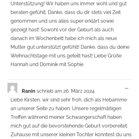
Unterstützung! Wir haben uns immer wohl und gut
beraten gefühlt. Danke, dass du dir stets viel Zeit
genommen und uns alles super erklärt sowie
gezeigt hast! Sowohl vor der Geburt als auch
danach im Wochenbett habe ich mich als neue
Mutter gut unterstützt gefühlt! Danke, dass du deine
Weihnachtstage mit uns geteilt hast! Liebe Grüße
Hannah und Dominik mit Sophie
Dies
...
Ranin
schrieb am
26. März 2024
Met
Liebe Kirsten, wir sind sehr froh, dich als Hebamme
ein-
an unserer Seite zu haben. Unsere regelmäßigen
Treffen während meiner Schwangerschaft haben
mich gut auf die bevorstehende Geburt vorbereitet.
Zuhause mit unserer kleinen Tochter konntest du uns