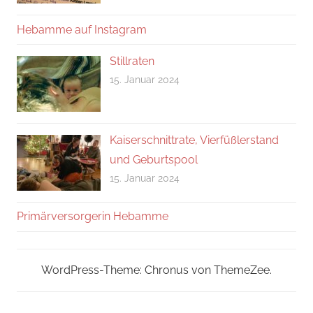
Hebamme auf Instagram
Stillraten
15. Januar 2024
Kaiserschnittrate, Vierfüßlerstand
und Geburtspool
15. Januar 2024
Primärversorgerin Hebamme
WordPress-Theme: Chronus von ThemeZee.