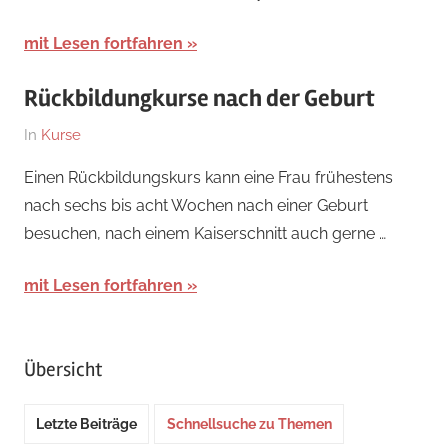
mit Lesen fortfahren
Rückbildungkurse nach der Geburt
Am
Von
In
Kurse
8.
Kirsten
Einen Rückbildungskurs kann eine Frau frühestens
September
nach sechs bis acht Wochen nach einer Geburt
2025
besuchen, nach einem Kaiserschnitt auch gerne …
mit Lesen fortfahren
Übersicht
Letzte Beiträge
Schnellsuche zu Themen