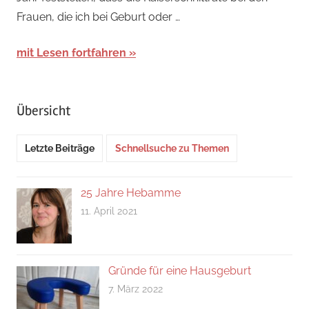
2024
Frauen, die ich bei Geburt oder …
mit Lesen fortfahren
Übersicht
Letzte Beiträge
Schnellsuche zu Themen
25 Jahre Hebamme
11. April 2021
Gründe für eine Hausgeburt
7. März 2022